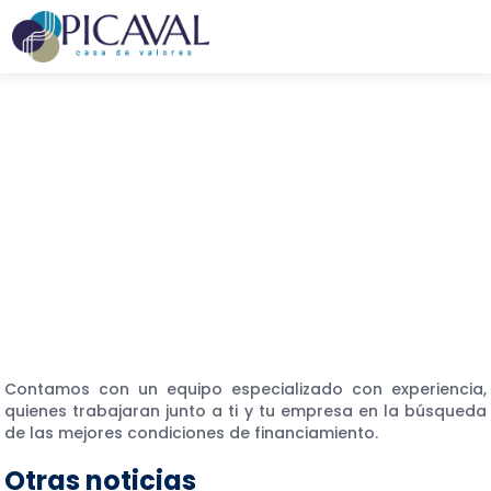
Skip
to
content
Asesoría en Finanzas
Corporativas
6 diciembre, 2022
Contamos con un equipo especializado con experiencia,
quienes trabajaran junto a ti y tu empresa en la búsqueda
de las mejores condiciones de financiamiento.
Otras noticias